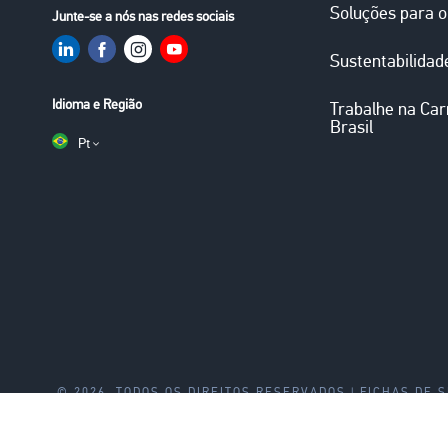
Soluções para 
Junte-se a nós nas redes sociais
Sustentabilidad
Idioma e Região
Trabalhe na Ca
Brasil
Pt
Legal
© 2026. TODOS OS DIREITOS RESERVADOS
|
FICHAS DE 
menu