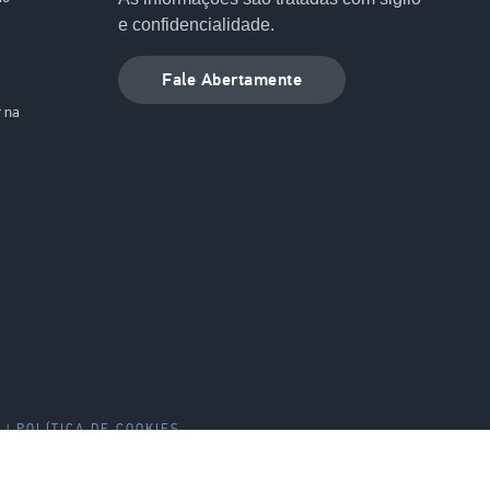
e confidencialidade.
Fale Abertamente
r na
POLÍTICA DE COOKIES