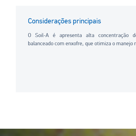
Considerações principais
O Soil-A é apresenta alta concentração d
balanceado com enxofre, que otimiza o manejo n
Image