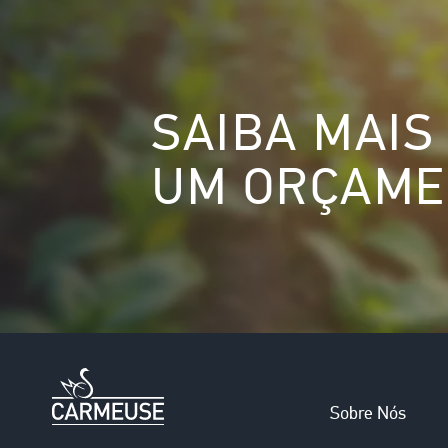
SAIBA MAIS
UM ORÇAME
Main
Sobre Nós
navigation