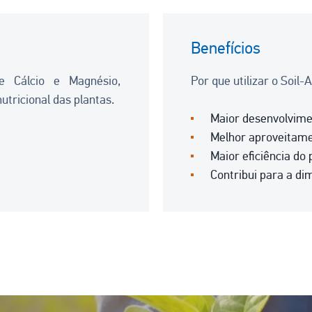
Benefícios
e Cálcio e Magnésio,
Por que utilizar o Soil-
utricional das plantas.
Maior desenvolvimen
Melhor aproveitame
Maior eficiência do 
Contribui para a di