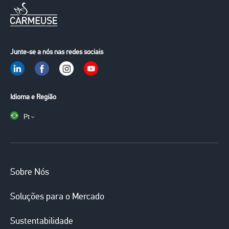
Junte-se a nós nas redes sociais
Idioma e Região
Pt
Main
Sobre Nós
navigation
Soluções para o Mercado
Sustentabilidade