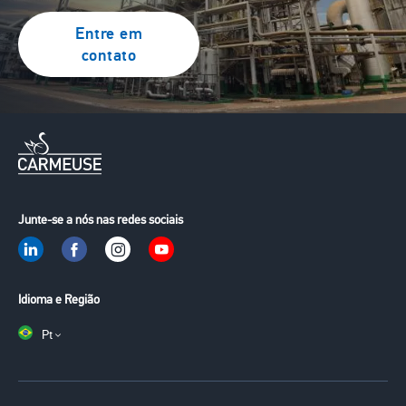
Entre em
contato
Junte-se a nós nas redes sociais
Idioma e Região
Pt