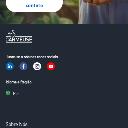
contato
Junte-se a nós nas redes sociais
Idioma e Região
Pt
Main
Sobre Nós