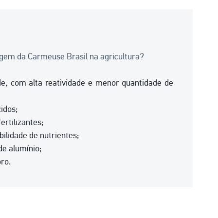
virgem da Carmeuse Brasil na agricultura?
de, com alta reatividade e menor quantidade de
idos;
ertilizantes;
ilidade de nutrientes;
de alumínio;
ro.