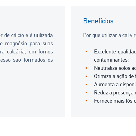
Benefícios
 de cálcio e é utilizada
Por que utilizar a cal 
o e magnésio para suas
ra calcária, em fornos
Excelente qualida
cesso são formados os
contaminantes;
Neutraliza solos ác
Otimiza a ação de f
Aumenta a disponib
Reduz a presença 
Fornece mais fósfo