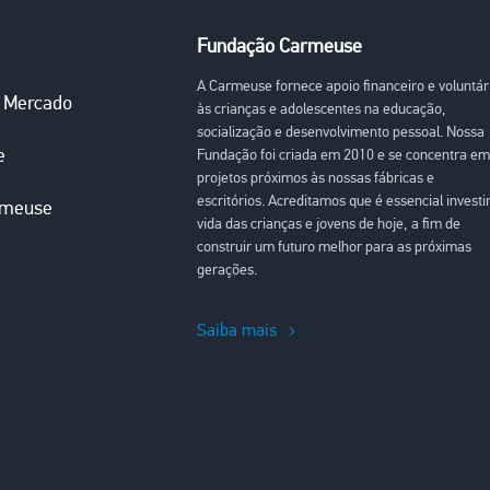
Fundação Carmeuse
A Carmeuse fornece apoio financeiro e voluntár
o Mercado
às crianças e adolescentes na educação,
socialização e desenvolvimento pessoal. Nossa
e
Fundação foi criada em 2010 e se concentra em
projetos próximos às nossas fábricas e
escritórios. Acreditamos que é essencial investi
rmeuse
vida das crianças e jovens de hoje, a fim de
construir um futuro melhor para as próximas
gerações.
Saiba mais